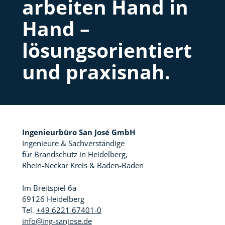
arbeiten Hand in
Hand –
lösungsorientiert
und praxisnah.
Ingenieurbüro San José GmbH
Ingenieure & Sachverständige
für Brandschutz in Heidelberg,
Rhein-Neckar Kreis & Baden-Baden
Im Breitspiel 6a
69126 Heidelberg
Tel.
+49 6221 67401-0
info@ing-sanjose.de