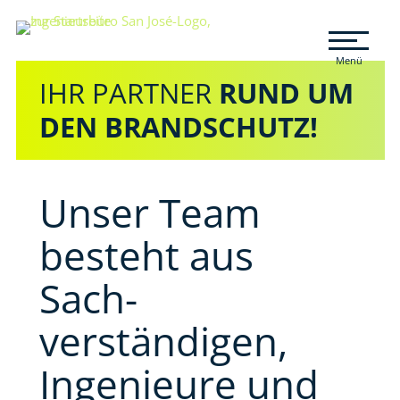
Zum Seiteninhalt
Menü
IHR PARTNER
RUND UM
DEN BRANDSCHUTZ!
Unser Team
besteht aus
Sach­
verständigen,
Ingenieure und